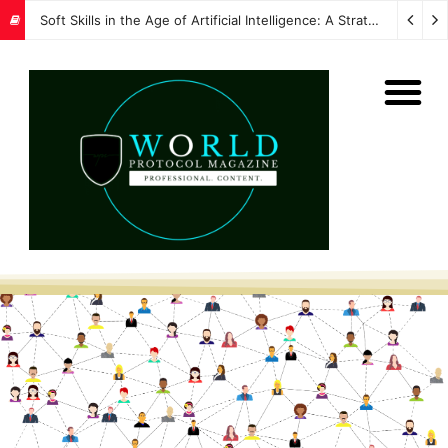
Soft Skills in the Age of Artificial Intelligence: A Strategic Imperative for Global Protocol and Diplomacy