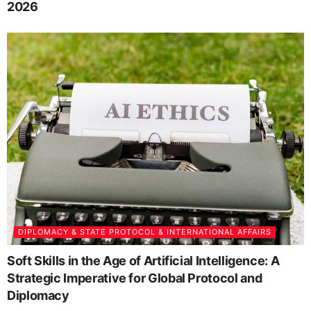
2026
DIPLOMACY & STATE PROTOCOL & INTERNATIONAL AFFAIRS
Soft Skills in the Age of Artificial Intelligence: A
Strategic Imperative for Global Protocol and
Diplomacy