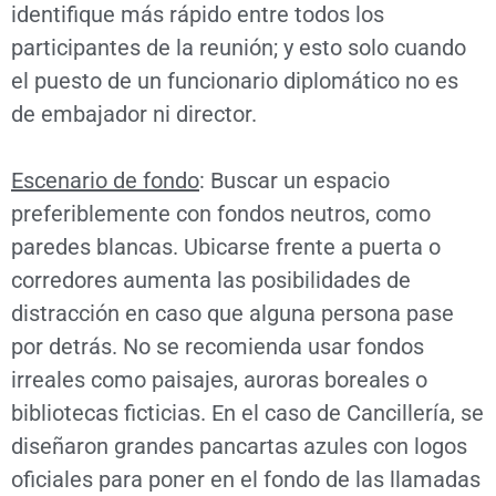
identifique más rápido entre todos los
participantes de la reunión; y esto solo cuando
el puesto de un funcionario diplomático no es
de embajador ni director.
Escenario de fondo
: Buscar un espacio
preferiblemente con fondos neutros, como
paredes blancas. Ubicarse frente a puerta o
corredores aumenta las posibilidades de
distracción en caso que alguna persona pase
por detrás. No se recomienda usar fondos
irreales como paisajes, auroras boreales o
bibliotecas ficticias. En el caso de Cancillería, se
diseñaron grandes pancartas azules con logos
oficiales para poner en el fondo de las llamadas