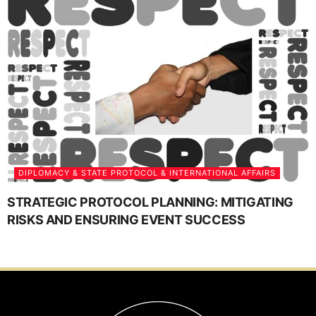
DIPLOMACY & STATE PROTOCOL & INTERNATIONAL AFFAIRS
STRATEGIC PROTOCOL PLANNING: MITIGATING
RISKS AND ENSURING EVENT SUCCESS