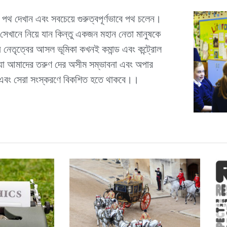
থ দেখান এবং সবচেয়ে গুরুত্বপূর্ণভাবে পথ চলেন।
 সেখানে নিয়ে যান কিন্তু একজন মহান নেতা মানুষকে
ায় নেতৃত্বের আসল ভূমিকা কখনই কমান্ড এবং কন্ট্রোল
িত, যা আমাদের তরুণ দের অসীম সম্ভাবনা এবং অপার
সত্য এবং সেরা সংস্করণে বিকশিত হতে থাকবে।।