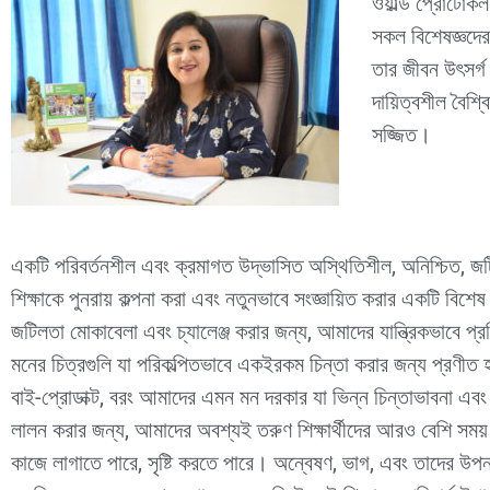
ওয়ার্ল্ড প্রোটো
সকল বিশেষজ্ঞদের 
তার জীবন উৎসর্গ 
দায়িত্বশীল বৈশ্
সজ্জিত।
একটি পরিবর্তনশীল এবং ক্রমাগত উদ্ভাসিত অস্থিতিশীল, অনিশ্চিত, জটিল
শিক্ষাকে পুনরায় কল্পনা করা এবং নতুনভাবে সংজ্ঞায়িত করার একটি বিশে
জটিলতা মোকাবেলা এবং চ্যালেঞ্জ করার জন্য, আমাদের যান্ত্রিকভাবে প
মনের চিত্রগুলি যা পরিকল্পিতভাবে একইরকম চিন্তা করার জন্য প্রণীত 
বাই-প্রোডাক্ট, বরং আমাদের এমন মন দরকার যা ভিন্ন চিন্তাভাবনা এব
লালন করার জন্য, আমাদের অবশ্যই তরুণ শিক্ষার্থীদের আরও বেশি সময়
কাজে লাগাতে পারে, সৃষ্টি করতে পারে। অন্বেষণ, ভাগ, এবং তাদের উপন্যা