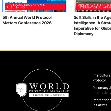
PROTOCOL EDUCATION &
DIPLOMACY & STATE
PUBLISHING
INTERNATIONAL AFFA
5th Annual World Protocol
Soft Skills in the Age
Matters Conference 2026
Intelligence: A Strat
Imperative for Glob
Diplomacy
Intercultura
Protocol
Diplomacy &
Internationa
Internationa
Initiatives