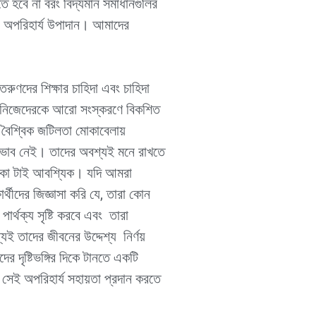
 হবে না বরং বিদ্যমান সমাধানগুলির
ার অপরিহার্য উপাদান। আমাদের
 তরুণদের শিক্ষার চাহিদা এবং চাহিদা
ীদের নিজেদেরকে আরো সংস্করণে বিকশিত
, বৈশ্বিক জটিলতা মোকাবেলায়
 অভাব নেই। তাদের অবশ্যই মনে রাখতে
ষ থাকা টাই আবশ্যিক। যদি আমরা
ার্থীদের জিজ্ঞাসা করি যে, তারা কোন
ার্থক্য সৃষ্টি করবে এবং তারা
ই তাদের জীবনের উদ্দেশ্য নির্ণয়
র দৃষ্টিভঙ্গির দিকে টানতে একটি
 সেই অপরিহার্য সহায়তা প্রদান করতে