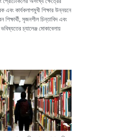
এবং প্রোটোকলের অসংখ্য ক্ষেত্রের
িক এবং কার্যকলাপমুখী শিক্ষার উন্নয়নে
ন শিক্ষার্থী, সৃজনশীল চিন্তাবিদ এবং
ভবিষ্যতের চ্যালেঞ্জ মোকাবেলায়