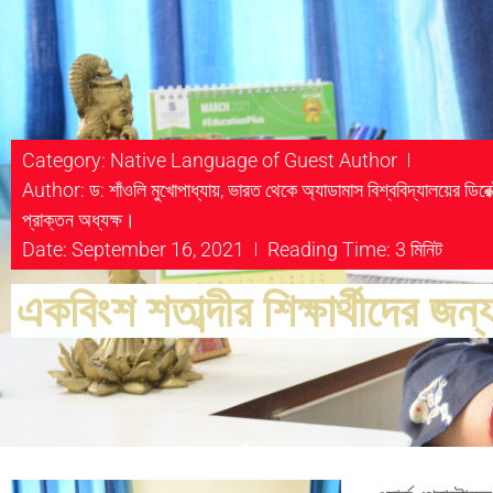
Category:
Native Language of Guest Author
Author: ড: শাঁওলি মুখোপাধ্যায়, ভারত থেকে অ্যাডামাস বিশ্ববিদ্যালয়ের ডিরেক্টর
প্রাক্তন অধ্যক্ষ।
Date: September 16, 2021
Reading Time: 3 মিনিট
একবিংশ শতাব্দীর শিক্ষার্থীদের জন্