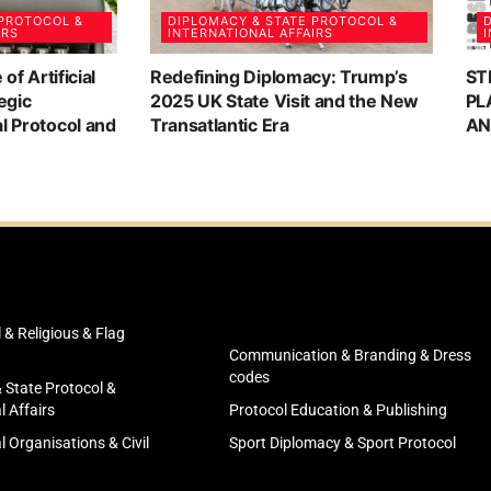
 PROTOCOL &
DIPLOMACY & STATE PROTOCOL &
D
IRS
INTERNATIONAL AFFAIRS
I
 of Artificial
Redefining Diplomacy: Trump’s
ST
egic
2025 UK State Visit and the New
PL
al Protocol and
Transatlantic Era
AN
l & Religious & Flag
Communication & Branding & Dress
codes
 State Protocol &
l Affairs
Protocol Education & Publishing
l Organisations & Civil
Sport Diplomacy & Sport Protocol