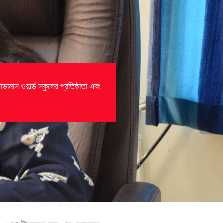
মাস ওয়ার্ল্ড স্কুলের প্রতিষ্ঠাতা এবং