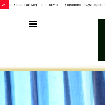
Soft Skills in the Age of Artificial Intelligence: A Strategic Im