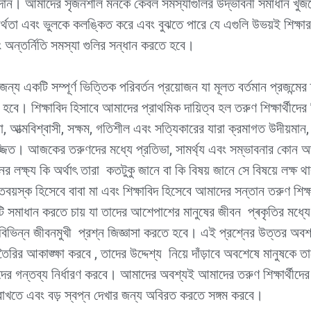
াদান। আমাদের সৃজনশীল মনকে কেবল সমস্যাগুলির উদ্ভাবনী সমাধান খুঁজতে
ব্যর্থতা এবং ভুলকে কলঙ্কিত করে এবং বুঝতে পারে যে এগুলি উভয়ই শিক্ষ
 অন্তর্নিতি সমস্যা গুলির সন্ধান করতে হবে।
 জন্য একটি সম্পূর্ণ ভিত্তিক পরিবর্তন প্রয়োজন যা মূলত বর্তমান প্রজন্মের
 হবে। শিক্ষাবিদ হিসাবে আমাদের প্রাথমিক দায়িত্ব হল তরুণ শিক্ষার্থ
, আত্মবিশ্বাসী, সক্ষম, গতিশীল এবং সত্যিকারের যারা ক্রমাগত উদীয়মান
জ্জিত। আজকের তরুণদের মধ্যে প্রতিভা, সামর্থ্য এবং সম্ভাবনার কোন
ের লক্ষ্য কি অর্থাৎ তারা কতটুকু জানে বা কি বিষয় জানে সে বিষয়ে লক্
প্তবয়স্ক হিসেবে বাবা মা এবং শিক্ষাবিদ হিসেবে আমাদের সন্তান তরুণ শিক্ষ
ি সমাধান করতে চায় যা তাদের আশেপাশের মানুষের জীবন প্ৰকৃতির মধ্যে প
ে বিভিন্ন জীবনমুখী প্রশ্ন জিজ্ঞাসা করতে হবে। এই প্রশ্নের উত্তর অবশ্য
ির আকাঙ্ক্ষা করবে , তাদের উদ্দেশ্য নিয়ে দাঁড়াবে অবশেষে মানুষকে তাদে
দের গন্তব্য নির্ধারণ করবে। আমাদের অবশ্যই আমাদের তরুণ শিক্ষার্থীদের
াখতে এবং বড় স্বপ্ন দেখার জন্য অবিরত করতে সঙ্গম করবে।