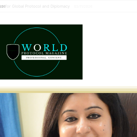
perative for Global Protocol and Diplomacy
02/11/2026